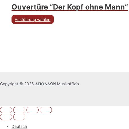
Ouvertüre “Der Kopf ohne Mann”
Ausführung wählen
Copyright © 2026 𝚨𝚷𝚶𝚲𝚲Ω𝚴 Musikoffizin
Deutsch