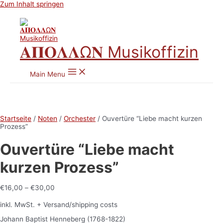
Zum Inhalt springen
𝚨𝚷𝚶𝚲𝚲Ω𝚴 Musikoffizin
Main Menu
Startseite
/
Noten
/
Orchester
/ Ouvertüre “Liebe macht kurzen
Prozess”
Ouvertüre “Liebe macht
kurzen Prozess”
€
16,00
–
€
30,00
inkl. MwSt.
+ Versand/shipping costs
Johann Baptist Henneberg (1768-1822)