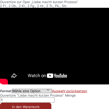
Ouvertüre zur Oper „Liebe macht kurzen Prozess“.
2 Fl., 2 Ob., 2 Kl., 2 Fg., 2 Hr., 2 Tr., Pk., Str.
Format
Auswahl zurücksetzen
Ouvertüre "Liebe macht kurzen Prozess" Menge
In den Warenkorb