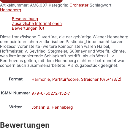
Artikelnummer:
AM8.007
Kategorie:
Orchester
Schlagwort:
Henneberg
Beschreibung
Zusätzliche Informationen
Bewertungen (0)
Diese französische Ouvertüre, die der gebürtige Wiener Henneberg
dem pointenreichen zeitkritischen Pasticcio „Liebe macht kurzen
Prozess“ voranstellte (weitere Komponisten waren Haibel,
Hoffmeister, v. Seyfried, Stegmeier, Süßmayr und Woelfl), könnte,
was ihre imponierende Schlagkraft betrifft, als ein Werk L. v.
Beethovens gelten, mit dem Henneberg nicht nur befreundet war,
sondern auch zusammenarbeitete. Als Zugabestück geeignet.
Format
Harmonie
,
Partitur/score
,
Streicher (6/5/4/3/2)
ISMN-Nummer
979-0-50272-152-7
Writer
Johann B. Henneberg
Bewertungen