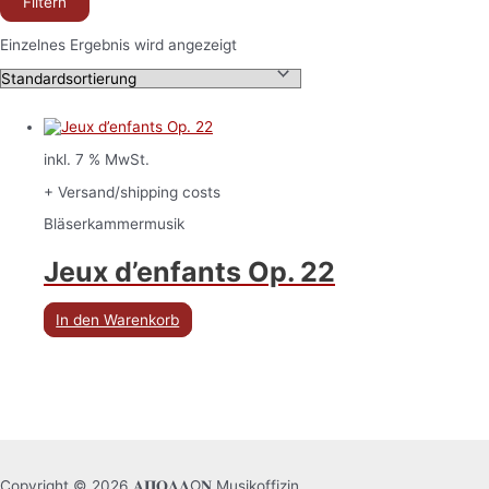
Filtern
Einzelnes Ergebnis wird angezeigt
inkl. 7 % MwSt.
+ Versand/shipping costs
Bläserkammermusik
Jeux d’enfants Op. 22
In den Warenkorb
Copyright © 2026 𝚨𝚷𝚶𝚲𝚲Ω𝚴 Musikoffizin