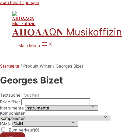
Zum Inhalt springen
𝚨𝚷𝚶𝚲𝚲Ω𝚴 Musikoffizin
Main Menu
Startseite
/ Produkt Writer / Georges Bizet
Georges Bizet
Textsuche
Price filter
Instrumente
Komponisten
ISMN
Zum Verkauf
(0)