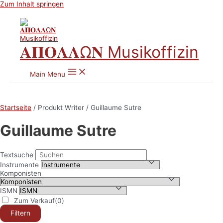
Zum Inhalt springen
𝚨𝚷𝚶𝚲𝚲Ω𝚴 Musikoffizin
Main Menu
Startseite
/ Produkt Writer / Guillaume Sutre
Guillaume Sutre
Textsuche
Instrumente
Komponisten
ISMN
Zum Verkauf
(0)
Filtern