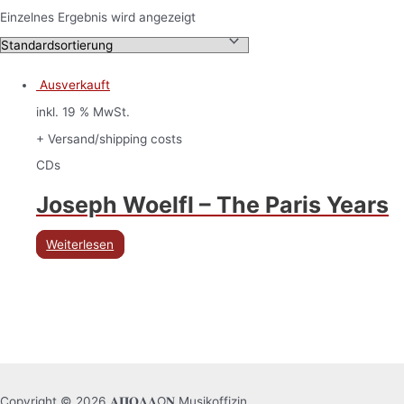
Einzelnes Ergebnis wird angezeigt
Ausverkauft
inkl. 19 % MwSt.
+ Versand/shipping costs
CDs
Joseph Woelfl – The Paris Years
Weiterlesen
Copyright © 2026 𝚨𝚷𝚶𝚲𝚲Ω𝚴 Musikoffizin