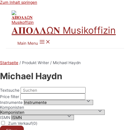
Zum Inhalt springen
𝚨𝚷𝚶𝚲𝚲Ω𝚴 Musikoffizin
Main Menu
Startseite
/ Produkt Writer / Michael Haydn
Michael Haydn
Textsuche
Price filter
Instrumente
Komponisten
ISMN
Zum Verkauf
(0)