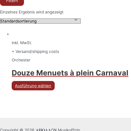
Filtern
Einzelnes Ergebnis wird angezeigt
inkl. MwSt.
+ Versand/shipping costs
Orchester
Douze Menuets à plein Carnaval
Ausführung wählen
Copyright © 2026 𝚨𝚷𝚶𝚲𝚲Ω𝚴 Musikoffizin