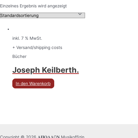
Einzelnes Ergebnis wird angezeigt
inkl. 7 % MwSt.
+ Versand/shipping costs
Bücher
Joseph Keilberth.
In den Warenkorb
Copyright © 2026 𝚨𝚷𝚶𝚲𝚲Ω𝚴 Musikoffizin