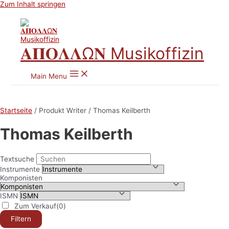
Zum Inhalt springen
𝚨𝚷𝚶𝚲𝚲Ω𝚴 Musikoffizin
Main Menu
Startseite
/ Produkt Writer / Thomas Keilberth
Thomas Keilberth
Textsuche
Instrumente
Komponisten
ISMN
Zum Verkauf
(0)
Filtern