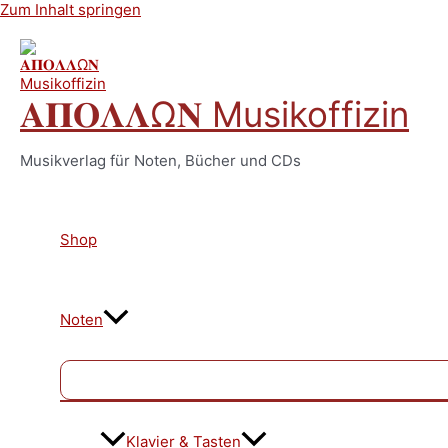
Zum Inhalt springen
𝚨𝚷𝚶𝚲𝚲Ω𝚴 Musikoffizin
Musikverlag für Noten, Bücher und CDs
Shop
Noten
Klavier & Tasten