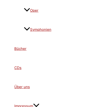
Oper
Symphonien
Bücher
CDs
Über uns
Impressum