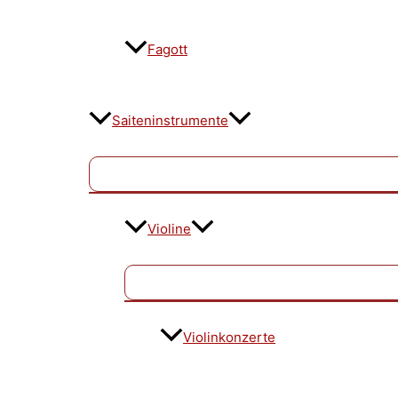
Fagott
Saiteninstrumente
Violine
Violinkonzerte