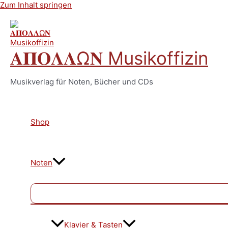
Zum Inhalt springen
𝚨𝚷𝚶𝚲𝚲Ω𝚴 Musikoffizin
Musikverlag für Noten, Bücher und CDs
Shop
Noten
Klavier & Tasten