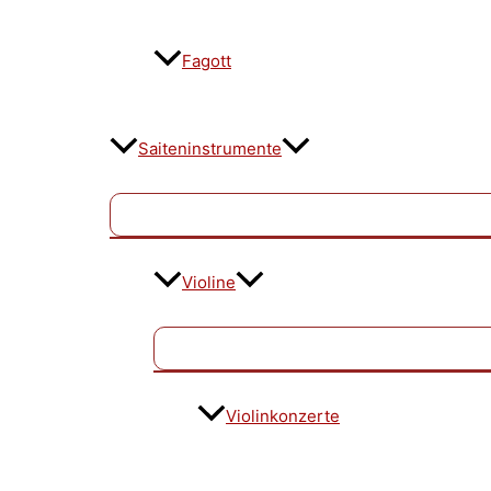
Fagott
Saiteninstrumente
Violine
Violinkonzerte