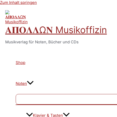
Zum Inhalt springen
𝚨𝚷𝚶𝚲𝚲Ω𝚴 Musikoffizin
Musikverlag für Noten, Bücher und CDs
Shop
Noten
Klavier & Tasten