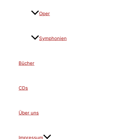
Oper
Symphonien
Bücher
CDs
Über uns
Impressum