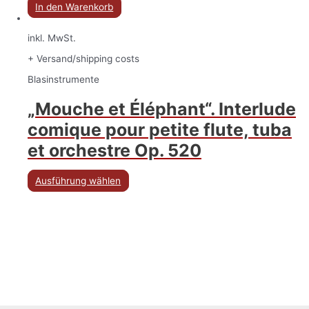
In den Warenkorb
inkl. MwSt.
+ Versand/shipping costs
Blasinstrumente
„Mouche et Éléphant“. Interlude
comique pour petite flute, tuba
et orchestre Op. 520
Ausführung wählen