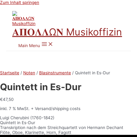
Zum Inhalt springen
𝚨𝚷𝚶𝚲𝚲Ω𝚴 Musikoffizin
Main Menu
Startseite
/
Noten
/
Blasinstrumente
/ Quintett in Es-Dur
Quintett in Es-Dur
€
47,50
inkl. 7 % MwSt.
+ Versand/shipping costs
Luigi Cherubini (1760-1842)
Quintett in Es-Dur
Transkription nach dem Streichquartett von Hermann Dechant
Flöte, Oboe, Klarinette, Horn, Fagott