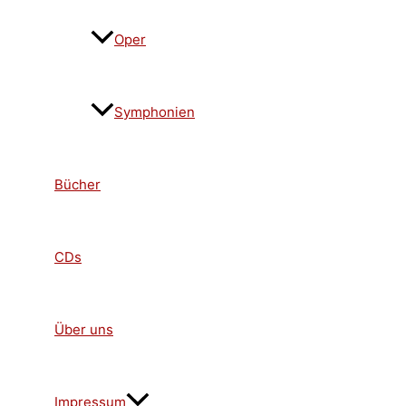
Oper
Symphonien
Bücher
CDs
Über uns
Impressum