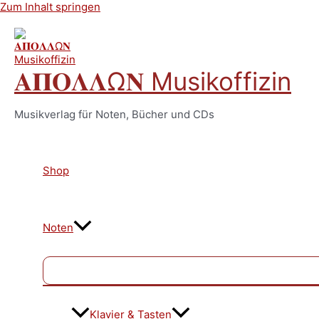
Zum Inhalt springen
𝚨𝚷𝚶𝚲𝚲Ω𝚴 Musikoffizin
Musikverlag für Noten, Bücher und CDs
Shop
Noten
Klavier & Tasten