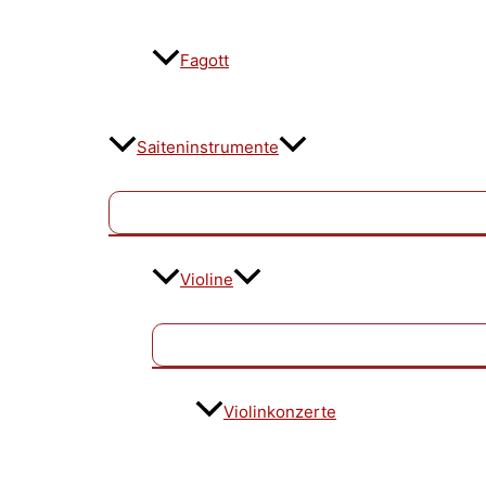
Fagott
Saiteninstrumente
Violine
Violinkonzerte