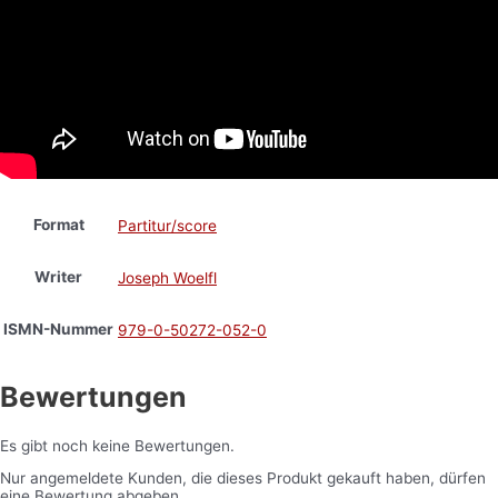
Format
Partitur/score
Writer
Joseph Woelfl
ISMN-Nummer
979-0-50272-052-0
Bewertungen
Es gibt noch keine Bewertungen.
Nur angemeldete Kunden, die dieses Produkt gekauft haben, dürfen
eine Bewertung abgeben.