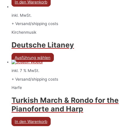
In den Warenkorb
inkl. MwSt.
+ Versand/shipping costs
Kirchenmusik
Deutsche Litaney
Ausführung wählen
inkl. 7 % MwSt.
+ Versand/shipping costs
Harfe
Turkish March & Rondo for the
Pianoforte and Harp
In den Warenkorb