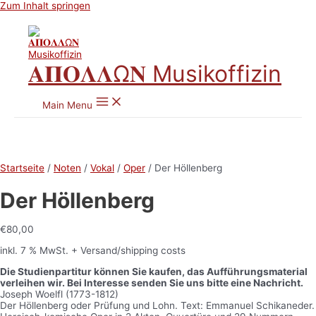
Zum Inhalt springen
𝚨𝚷𝚶𝚲𝚲Ω𝚴 Musikoffizin
Main Menu
Startseite
/
Noten
/
Vokal
/
Oper
/ Der Höllenberg
Der Höllenberg
€
80,00
inkl. 7 % MwSt.
+ Versand/shipping costs
Die Studienpartitur können Sie kaufen, das Aufführungsmaterial
verleihen wir. Bei Interesse senden Sie uns bitte eine Nachricht.
Joseph Woelfl (1773-1812)
Der Höllenberg oder Prüfung und Lohn. Text: Emmanuel Schikaneder.