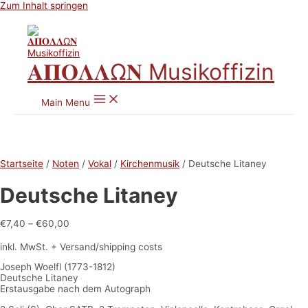
Zum Inhalt springen
𝚨𝚷𝚶𝚲𝚲Ω𝚴 Musikoffizin
Main Menu
Startseite
/
Noten
/
Vokal
/
Kirchenmusik
/ Deutsche Litaney
Deutsche Litaney
€
7,40
–
€
60,00
inkl. MwSt.
+ Versand/shipping costs
Joseph Woelfl (1773-1812)
Deutsche Litaney
Erstausgabe nach dem Autograph