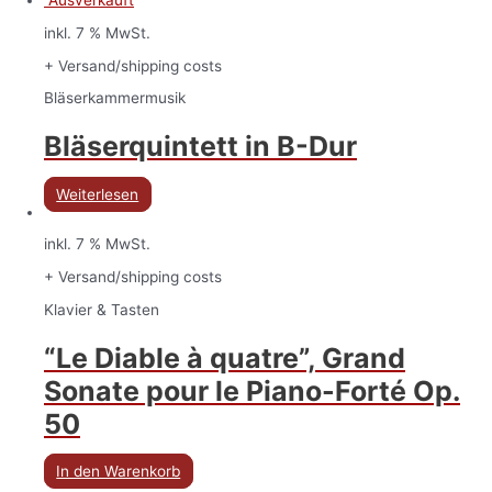
Ausverkauft
inkl. 7 % MwSt.
+ Versand/shipping costs
Bläserkammermusik
Bläserquintett in B-Dur
Weiterlesen
inkl. 7 % MwSt.
+ Versand/shipping costs
Klavier & Tasten
“Le Diable à quatre”, Grand
Sonate pour le Piano-Forté Op.
50
In den Warenkorb