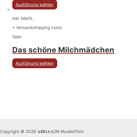
Ausführung wählen
inkl. MwSt.
+ Versand/shipping costs
Oper
Das schöne Milchmädchen
Ausführung wählen
Copyright © 2026 𝚨𝚷𝚶𝚲𝚲Ω𝚴 Musikoffizin