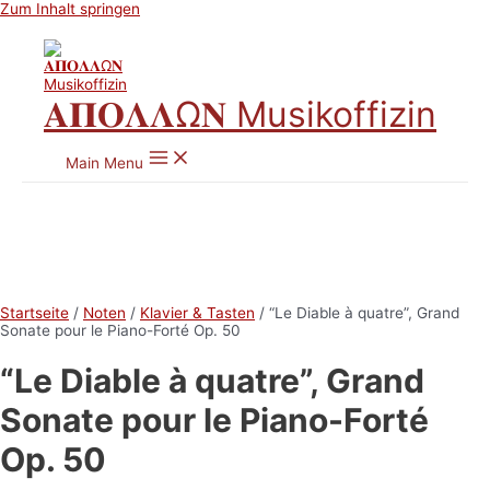
Zum Inhalt springen
𝚨𝚷𝚶𝚲𝚲Ω𝚴 Musikoffizin
Main Menu
Startseite
/
Noten
/
Klavier & Tasten
/ “Le Diable à quatre”, Grand
Sonate pour le Piano-Forté Op. 50
“Le Diable à quatre”, Grand
Sonate pour le Piano-Forté
Op. 50