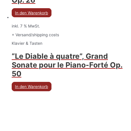
In den Warenkorb
inkl. 7 % MwSt.
+ Versand/shipping costs
Klavier & Tasten
“Le Diable à quatre”, Grand
Sonate pour le Piano-Forté Op.
50
In den Warenkorb