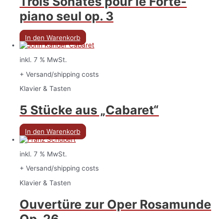
Trois Sonates pour le Forte-
piano seul op. 3
In den Warenkorb
inkl. 7 % MwSt.
+ Versand/shipping costs
Klavier & Tasten
5 Stücke aus „Cabaret“
In den Warenkorb
inkl. 7 % MwSt.
+ Versand/shipping costs
Klavier & Tasten
Ouvertüre zur Oper Rosamunde
Op. 26