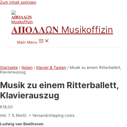
Zum Inhalt springen
𝚨𝚷𝚶𝚲𝚲Ω𝚴 Musikoffizin
Main Menu
Startseite
/
Noten
/
Klavier & Tasten
/ Musik zu einem Ritterballett,
Klavierauszug
Musik zu einem Ritterballett,
Klavierauszug
€
18,00
inkl. 7 % MwSt.
+ Versand/shipping costs
Ludwig van Beethoven