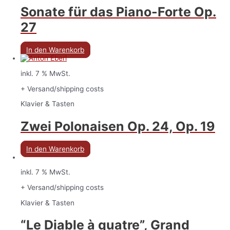
Sonate für das Piano-Forte Op.
27
In den Warenkorb
inkl. 7 % MwSt.
+ Versand/shipping costs
Klavier & Tasten
Zwei Polonaisen Op. 24, Op. 19
In den Warenkorb
inkl. 7 % MwSt.
+ Versand/shipping costs
Klavier & Tasten
“Le Diable à quatre”, Grand