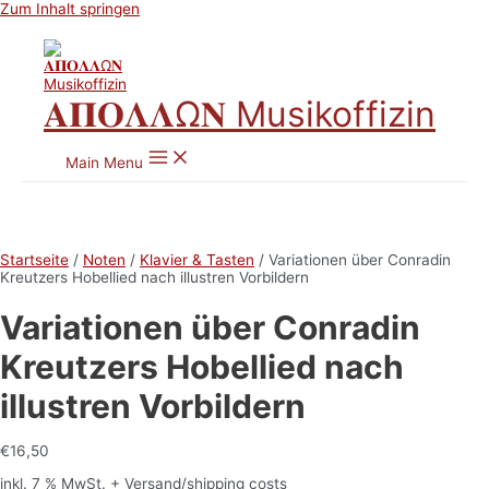
Zum Inhalt springen
𝚨𝚷𝚶𝚲𝚲Ω𝚴 Musikoffizin
Main Menu
Startseite
/
Noten
/
Klavier & Tasten
/ Variationen über Conradin
Kreutzers Hobellied nach illustren Vorbildern
Variationen über Conradin
Kreutzers Hobellied nach
illustren Vorbildern
€
16,50
inkl. 7 % MwSt.
+ Versand/shipping costs