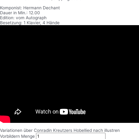
Komponist: Hermann Dechant
Dauer in Min.: 12.00
Edition: vom Autograph
Besetzung: 1 Klavier, 4 Hände
Variationen über Conradin Kreutzers Hobellied nach illustren
Vorbildern Menge