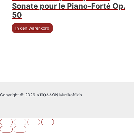
Sonate pour le Piano-Forté Op.
50
In den Warenkorb
Copyright © 2026 𝚨𝚷𝚶𝚲𝚲Ω𝚴 Musikoffizin